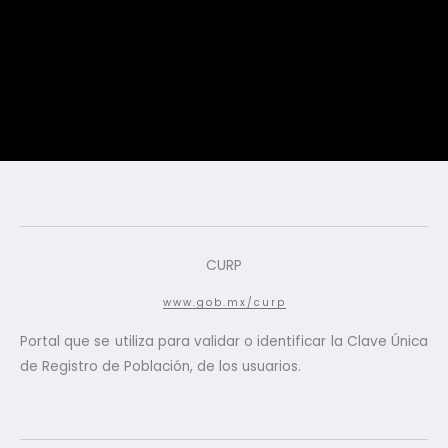
CURP
www.gob.mx/curp
Portal que se utiliza para validar o identificar la Clave Única
de Registro de Población, de los usuarios.